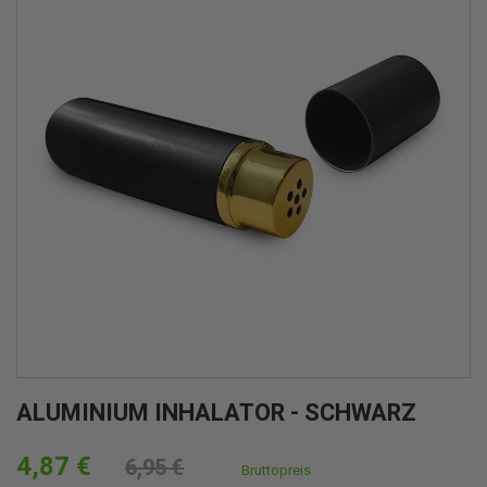
ALUMINIUM INHALATOR - SCHWARZ
4,87 €
6,95 €
Bruttopreis