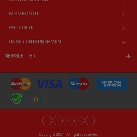
MEIN KONTO
PRODUKTE
UNSER UNTERNEHMEN
NEWSLETTER
Copyright 2024. All rights reserved.