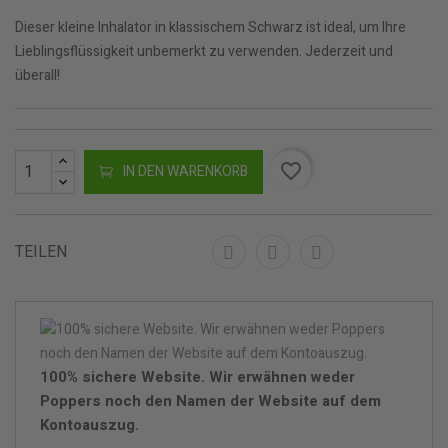
Dieser kleine Inhalator in klassischem Schwarz ist ideal, um Ihre
Lieblingsflüssigkeit unbemerkt zu verwenden. Jederzeit und
überall!
favorite_border
IN DEN WARENKORB
TEILEN
100% sichere Website. Wir erwähnen weder
Poppers noch den Namen der Website auf dem
Kontoauszug.