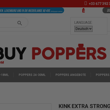
+33
677 392 
LANGUAGE:
-18ML
POPPERS 24-30ML
POPPERS ANGEBOTE
POPPERS
KINK EXTRA STRON