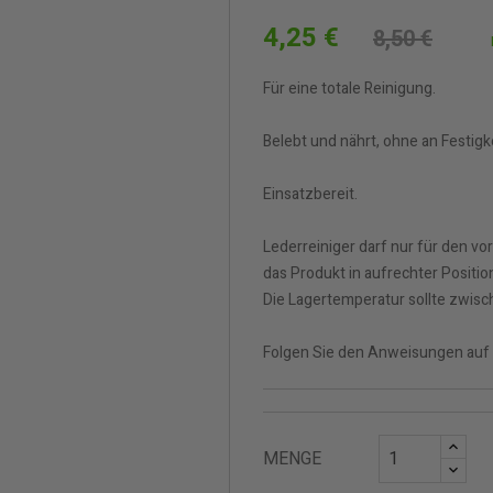
4,25 €
8,50 €
Für eine totale Reinigung.
Belebt und nährt, ohne an Festigke
Einsatzbereit.
Lederreiniger darf nur für den
das Produkt in aufrechter Positi
Die Lagertemperatur sollte zwisc
Folgen Sie den Anweisungen auf 
MENGE