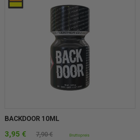
BACKDOOR 10ML
3,95 €
7,90 €
Bruttopreis