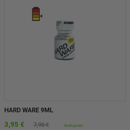
HARD WARE 9ML
3,95 €
7,90 €
Bruttopreis