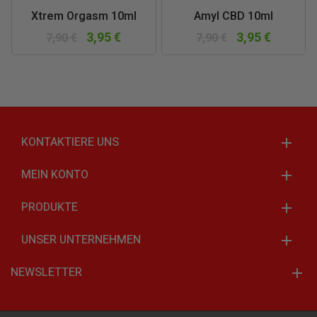
Xtrem Orgasm 10ml
Amyl CBD 10ml
3,95 €
3,95 €
7,90 €
7,90 €
KONTAKTIERE UNS
MEIN KONTO
PRODUKTE
UNSER UNTERNEHMEN
NEWSLETTER