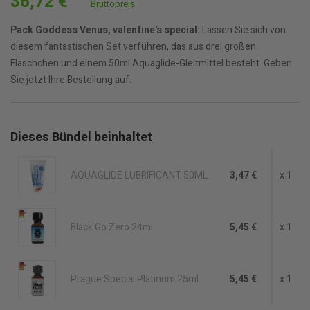
36,72 €
Bruttopreis
Pack Goddess Venus, valentine's special:
Lassen Sie sich von
diesem fantastischen Set verführen, das aus drei großen
Fläschchen und einem 50ml Aquaglide-Gleitmittel besteht. Geben
Sie jetzt Ihre Bestellung auf.
Dieses Bündel beinhaltet
AQUAGLIDE LUBRIFICANT 50ML
3,47 €
x 1
Black Go Zero 24ml
5,45 €
x 1
Prague Special Platinum 25ml
5,45 €
x 1