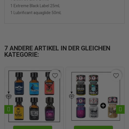
1 Extreme Black Label 25ml;
1 Lubrificant aquaglide 50ml;
7 ANDERE ARTIKEL IN DER GLEICHEN
KATEGORIE:
favorite_border
favorite_border