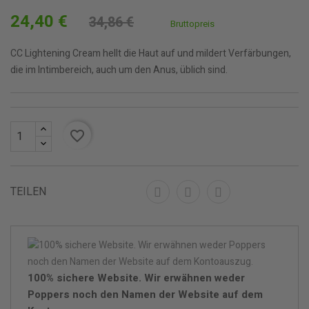
24,40 €
34,86 €
Bruttopreis
CC Lightening Cream hellt die Haut auf und mildert Verfärbungen,
die im Intimbereich, auch um den Anus, üblich sind.
favorite_border
TEILEN
100% sichere Website. Wir erwähnen weder
Poppers noch den Namen der Website auf dem