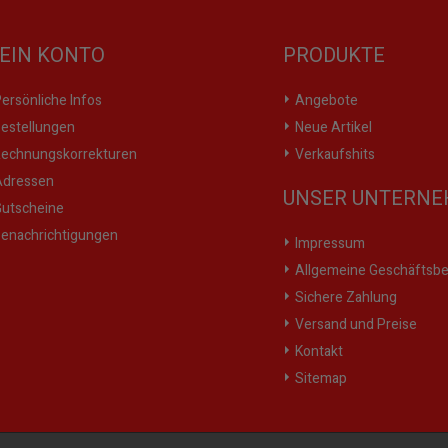
EIN KONTO
PRODUKTE
ersönliche Infos
Angebote
estellungen
Neue Artikel
echnungskorrekturen
Verkaufshits
dressen
UNSER UNTERN
utscheine
enachrichtigungen
Impressum
Allgemeine Geschäftsb
Sichere Zahlung
Versand und Preise
Kontakt
Sitemap