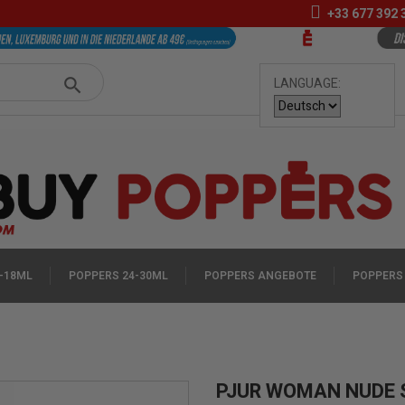
+33
677 392 
LANGUAGE:
-18ML
POPPERS 24-30ML
POPPERS ANGEBOTE
POPPERS
PJUR WOMAN NUDE 