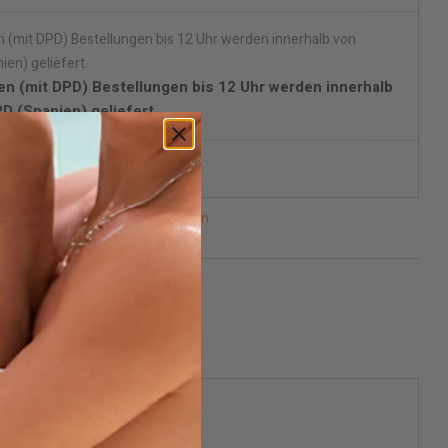
en (mit DPD) Bestellungen bis 12 Uhr werden innerhalb
D (Spanien) geliefert.
skrete Verpackung.
n lieferbar, bitte benachrichtigen