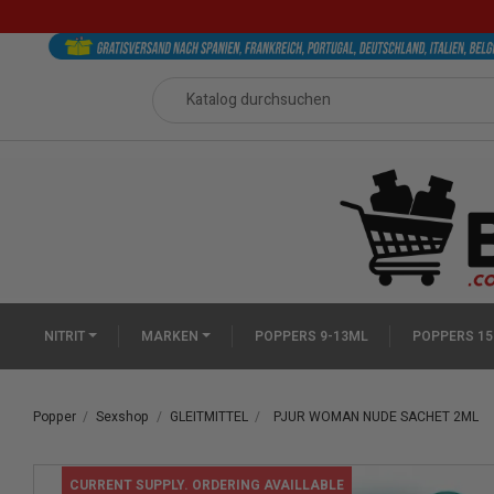
NITRIT
MARKEN
POPPERS 9-13ML
POPPERS 15
Popper
Sexshop
GLEITMITTEL
PJUR WOMAN NUDE SACHET 2ML
CURRENT SUPPLY. ORDERING AVAILLABLE