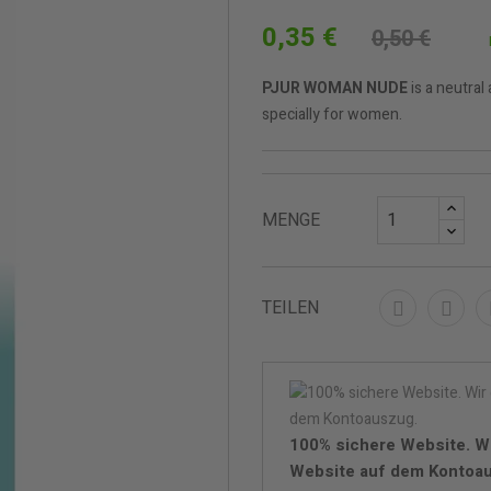
0,35 €
0,50 €
PJUR WOMAN
NUDE
is a neutral
specially for women.
MENGE
TEILEN
100% sichere Website. W
Website auf dem Kontoa