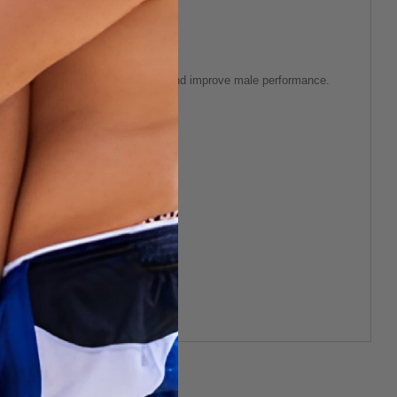
elps prevent premature ejaculation and improve male performance.