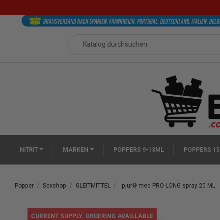
NITRIT
MARKEN
POPPERS 9-13ML
POPPERS 15
Popper
Sexshop
GLEITMITTEL
pjur® med PRO-LONG spray 20 ML
CURRENT SUPPLY. ORDERING AVAILLABLE