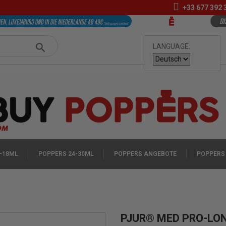
+33
677 392 
LANGUAGE:
-18ML
POPPERS 24-30ML
POPPERS ANGEBOTE
POPPERS
PJUR® MED PRO-LON