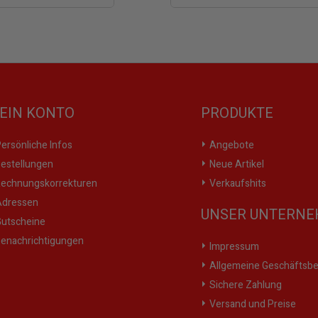
EIN KONTO
PRODUKTE
ersönliche Infos
Angebote
estellungen
Neue Artikel
echnungskorrekturen
Verkaufshits
dressen
UNSER UNTERN
utscheine
enachrichtigungen
Impressum
Allgemeine Geschäftsb
Sichere Zahlung
Versand und Preise