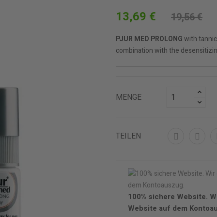
13,69 €
19,56 €
PJUR MED PROLONG
with tannic
combination with the desensitizi
MENGE
TEILEN
100% sichere Website. W
Website auf dem Kontoa