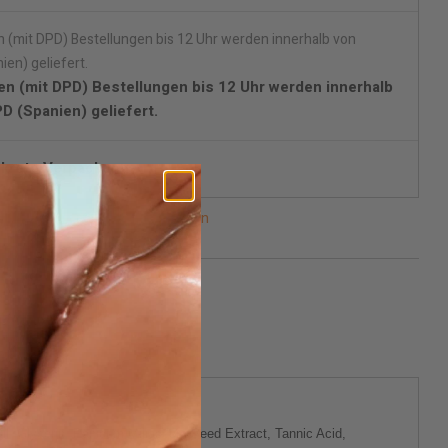
en (mit DPD) Bestellungen bis 12 Uhr werden innerhalb
D (Spanien) geliefert.
skrete Verpackung.
n lieferbar, bitte benachrichtigen
Oil, Glycerin, Panicum Miliaceum Seed Extract, Tannic Acid,