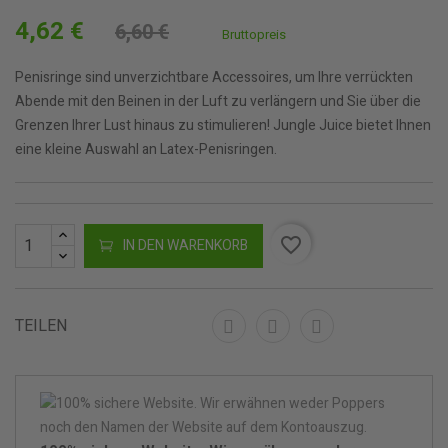
4,62 €
6,60 €
Bruttopreis
Penisringe sind unverzichtbare Accessoires, um Ihre verrückten
Abende mit den Beinen in der Luft zu verlängern und Sie über die
Grenzen Ihrer Lust hinaus zu stimulieren! Jungle Juice bietet Ihnen
eine kleine Auswahl an Latex-Penisringen.
favorite_border
IN DEN WARENKORB
TEILEN