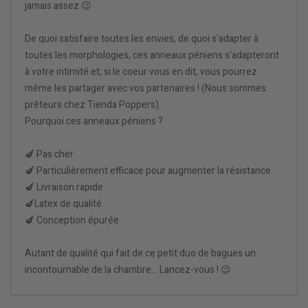
jamais assez 😉
De quoi satisfaire toutes les envies, de quoi s'adapter à
toutes les morphologies, ces anneaux péniens s'adapteront
à votre intimité et, si le coeur vous en dit, vous pourrez
même les partager avec vos partenaires ! (Nous sommes
prêteurs chez Tienda Poppers).
Pourquoi ces anneaux péniens ?
🍆 Pas cher
🍆 Particulièrement efficace pour augmenter la résistance
🍆 Livraison rapide
🍆Latex de qualité
🍆 Conception épurée
Autant de qualité qui fait de ce petit duo de bagues un
incontournable de la chambre... Lancez-vous ! 😉