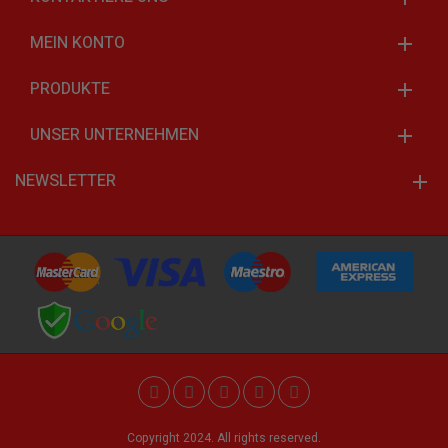
MEIN KONTO
PRODUKTE
UNSER UNTERNEHMEN
NEWSLETTER
Copyright 2024. All rights reserved.